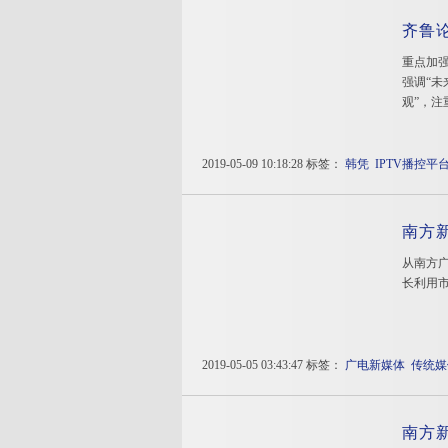
齐鲁论
重点加
强调“未
观”，
2019-05-09 10:18:28 标签：
韩凭
IPTV播控平
南方
从南方
长利用
2019-05-05 03:43:47 标签：
广电新媒体
传统媒
南方新