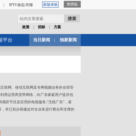
繁體版
新版体验
|
IPTV杂志/月报
据平台
当日新闻
独家新闻
|
互联网、移动互联网及专网视频业务的全部管
”，利用运营商宽带网络，向广东家庭用户提供包
供视听节目及应用的电视服务;“无线广东”，基
等，并已初步搭建起对全业务进行整合和支撑的
闻