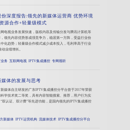
股份深度报告:领先的新媒体运营商 优势环境
部资源合作+轻量级模式
联网电视业务发展快速，版权内容及传输分发与腾讯计算机等
作，领先内容优势形成强竞争力，稳居第一方阵，受益行业份
集中化趋势；轻量级合作模式减少成本投入，毛利率高于行业
推动业绩增长。
TV业务
互联网电视
IPTV集成播控
专网视听
新媒体的发展与思考
新媒体自主研发的广东IPTV集成播控分平台曾于2017年荣获
闻科学技术奖二等奖，具有内容智能搜索、推荐，用户行为实
“双认证、双计费”等先进功能，是国内领先的IPTV集成播控
。
方新媒体
IPTV运营机构
流媒体技术
IPTV集成播控分平台