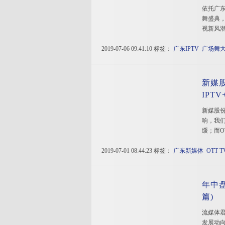
依托广东
舞盛典
视新风
2019-07-06 09:41:10 标签：
广东IPTV
广场舞
新媒
IPT
新媒股份
响，我们
缓；而O
2019-07-01 08:44:23 标签：
广东新媒体
OTT T
年中盘
篇)
流媒体君
发展动