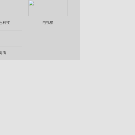
思科技
电视猫
海看