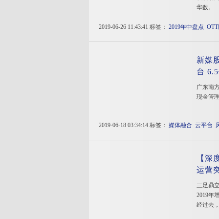
华数。
2019-06-26 11:43:41 标签：
2019年中盘点
OT
新媒股
台 6
广东南
现金管
2019-06-18 03:34:14 标签：
媒体融合
云平台
【深
运营
三足鼎立
2019
经过去