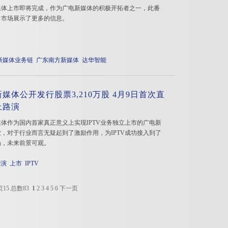
媒体上市即将完成，作为广电新媒体的积极开拓者之一，此番
向市场展示了更多的信息。
新媒体业务链
广东南方新媒体
达华智能
媒体公开发行股票3,210万股 4月9日首次直
上路演
体作为国内首家真正意义上实现IPTV业务独立上市的广电新
，对于行业而言无疑起到了激励作用，为IPTV成功接入到了
场，未来前景可观。
路演
上市
IPTV
页15 总数83
1
2
3
4
5
6
下一页