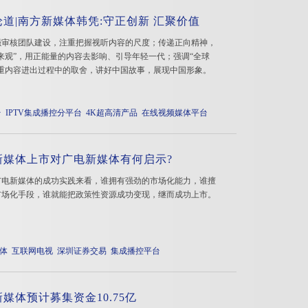
道|南方新媒体韩凭:守正创新 汇聚价值
强审核团队建设，注重把握视听内容的尺度；传递正向精神，
来观”，用正能量的内容去影响、引导年轻一代；强调“全球
注重内容进出过程中的取舍，讲好中国故事，展现中国形象。
台
IPTV集成播控分平台
4K超高清产品
在线视频媒体平台
新媒体上市对广电新媒体有何启示?
广电新媒体的成功实践来看，谁拥有强劲的市场化能力，谁擅
市场化手段，谁就能把政策性资源成功变现，继而成功上市。
体
互联网电视
深圳证券交易
集成播控平台
媒体预计募集资金10.75亿