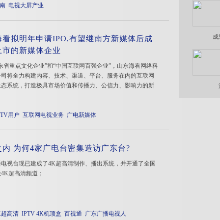
南
电视大屏产业
成
海看拟明年申请IPO,有望继南方新媒体后成
上市的新媒体企业
东省重点文化企业”和“中国互联网百强企业”，山东海看网络科
公司将全力构建内容、技术、渠道、平台、服务在内的互联网
生态系统，打造极具市场价值和传播力、公信力、影响力的新
PTV用户
互联网电视业务
广电新媒体
之内 为何4家广电台密集造访广东台?
播电视台现已建成了4K超高清制作、播出系统，并开通了全国
4K超高清频道；
K超高清
IPTV 4K机顶盒
百视通
广东广播电视人