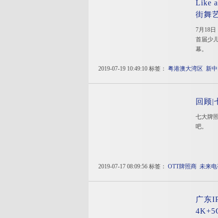
Lik
街舞
7月18日
首届少
幕。
2019-07-19 10:49:10 标签：
粤港澳大湾区
新中
回顾
七大牌
吧。
2019-07-17 08:09:56 标签：
OTT牌照商
未来电
广东I
4K+