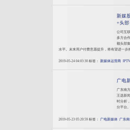
新媒
+头
公司互
多方合
额头部
水平。未来用户付费意愿提升，将有望进一步
2019-05-24 04:03:30 标签：
新媒体运营商
IP
广电
广东南方
王选新
时分析，
分平台
2019-05-23 05:20:59 标签：
广电新媒体
广东南