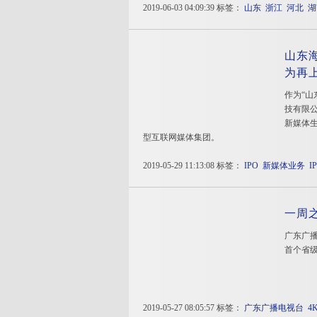
2019-06-03 04:09:39 标签：
山东
浙江
河北
湖
山东
为再
作为“山
技有限
新媒体
型互联网媒体集团。
2019-05-29 11:13:08 标签：
IPO
新媒体业务
I
一周
广东广
首个省级
2019-05-27 08:05:57 标签：
广东广播电视台
4