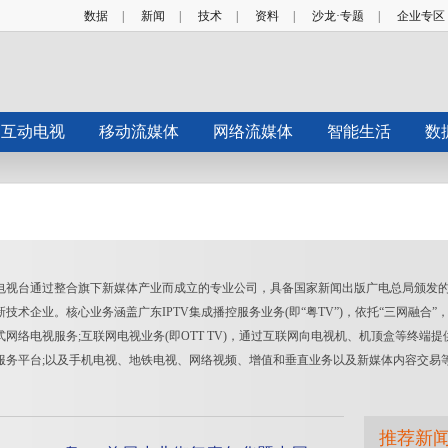
数据
|
新闻
|
技术
|
资料
|
沙龙·专题
|
企业专区
互动电视
移动流媒体
网络流媒体
智能生活
数
视台通过整合旗下新媒体产业而成立的专业公司，具备国家新闻出版广电总局颁发的
术企业。核心业务涵盖广东IPTV集成播控服务业务(即“粤TV”)，依托“三网融合
络电视服务;互联网电视业务(即OTT TV)，通过互联网向电视机、机顶盒等终端提
服务平台;以及手机电视、地铁电视、网络视频、增值和垂直业务以及新媒体内容交易
推荐新